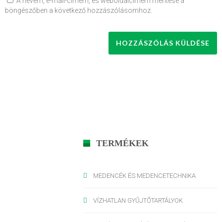
A nevem, e-mail-címem, és weboldalcímem mentése a
böngészőben a következő hozzászólásomhoz.
TERMÉKEK
MEDENCÉK ÉS MEDENCETECHNIKA
VÍZHATLAN GYŰJTŐTARTÁLYOK