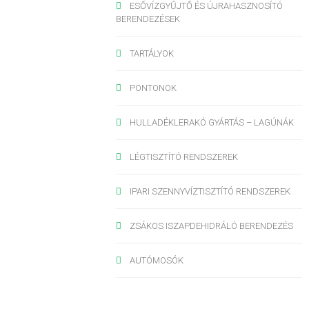
ESŐVÍZGYŰJTŐ ÉS ÚJRAHASZNOSÍTÓ
BERENDEZÉSEK
TARTÁLYOK
PONTONOK
HULLADÉKLERAKÓ GYÁRTÁS – LAGÚNÁK
LÉGTISZTÍTÓ RENDSZEREK
IPARI SZENNYVÍZTISZTÍTÓ RENDSZEREK
ZSÁKOS ISZAPDEHIDRÁLÓ BERENDEZÉS
AUTÓMOSÓK