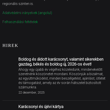
regionális szinten is.
Adatvédelmi irányelvek (angolul)
Felhasználási feltételek
HIREK
Boldog és áldott karácsonyt, valamint sikerekben
gazdag, békés és boldog új, 2026-os évet!
Ahogy egy újabb év végéhez közeledünk, mindenekelőtt
szeretnénk köszönetet mondani. Köszönjük a bizalmat,
az együttműködést, minden beszélgetést, ajánlást, ötletet
és támogatást, amely az év során hátszelet biztosított
számunkra.
22 december, 2025
Karácsonyi és újévi kártya