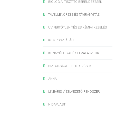
BIOLÓGIAI TISZTÍTÓ BERENDEZÉSEK
TÁVELLENŐRZÉS ÉS TÁVIRÁNYÍTÁS
UV FERTŐTLENÍTÉS ÉS KÉMIAI KEZELÉS
KOMPOSZTÁLÁS
KÖNNYŰFOLYADÉK LEVÁLASZTÓK
BIZTONSÁGI BERENDEZÉSEK
AKNA
LINEÁRIS VÍZELVEZETŐ RENDSZER
NIDAPLAST