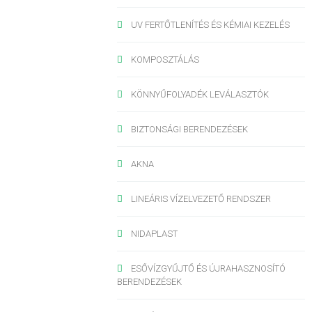
UV FERTŐTLENÍTÉS ÉS KÉMIAI KEZELÉS
KOMPOSZTÁLÁS
KÖNNYŰFOLYADÉK LEVÁLASZTÓK
BIZTONSÁGI BERENDEZÉSEK
AKNA
LINEÁRIS VÍZELVEZETŐ RENDSZER
NIDAPLAST
ESŐVÍZGYŰJTŐ ÉS ÚJRAHASZNOSÍTÓ
BERENDEZÉSEK