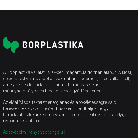
A Bor-plastika vállalat 1997-ben, magántulajdonban alapult. A kicsi,
de perspektív vállalatból a szakmában is elismert, híres vállalat lett,
amely széles termékskálát kínál a termoplasztikus
műanyagtartályok és berendezések gyártása terén.
Az előállításba fektetett energiának és a tökéletességre való
törekvésnek köszönhetően büszkén mondhatjuk, hogy
termékválasztékunk komoly konkurenciát jelent nemcsak helyi, de
regionális szinten is.
Adatvédelmi irányelvek (angolul)