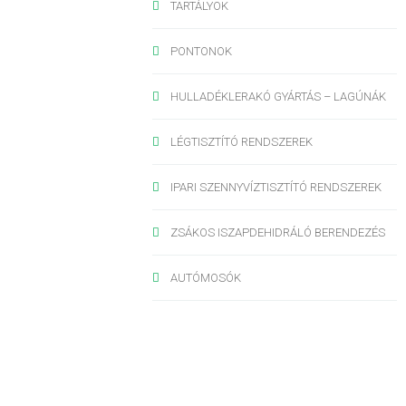
TARTÁLYOK
PONTONOK
HULLADÉKLERAKÓ GYÁRTÁS – LAGÚNÁK
LÉGTISZTÍTÓ RENDSZEREK
IPARI SZENNYVÍZTISZTÍTÓ RENDSZEREK
ZSÁKOS ISZAPDEHIDRÁLÓ BERENDEZÉS
AUTÓMOSÓK