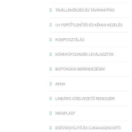
TÁVELLENŐRZÉS ÉS TÁVIRÁNYÍTÁS
UV FERTŐTLENÍTÉS ÉS KÉMIAI KEZELÉS
KOMPOSZTÁLÁS
KÖNNYŰFOLYADÉK LEVÁLASZTÓK
BIZTONSÁGI BERENDEZÉSEK
AKNA
LINEÁRIS VÍZELVEZETŐ RENDSZER
NIDAPLAST
ESŐVÍZGYŰJTŐ ÉS ÚJRAHASZNOSÍTÓ