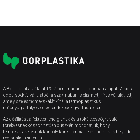
A Bor-plastika vállalat 1997-ben, magántulajdonban alapult. A kicsi,
de perspektív vállalatból a szakmában is elismert, híres vállalat lett,
amely széles termékskálát kínál a termoplasztikus
műanyagtartályok és berendezések gyártása terén.
Az előállításba fektetett energiának és a tökéletességre való
törekvésnek köszönhetően büszkén mondhatjuk, hogy
termékválasztékunk komoly konkurenciát jelent nemcsak helyi, de
regionális szinten is.