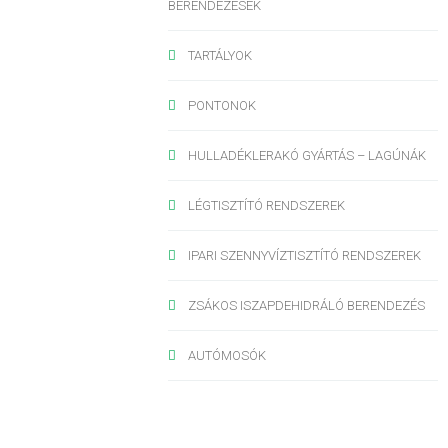
BERENDEZÉSEK
TARTÁLYOK
PONTONOK
HULLADÉKLERAKÓ GYÁRTÁS – LAGÚNÁK
LÉGTISZTÍTÓ RENDSZEREK
IPARI SZENNYVÍZTISZTÍTÓ RENDSZEREK
ZSÁKOS ISZAPDEHIDRÁLÓ BERENDEZÉS
AUTÓMOSÓK