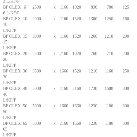
3 L/KF/P
BP OLEX
6
2500
x
1160
1020
830
780
125
6 L/KF/P
BP OLEX
10
2000
x
1160
1520
1300
1250
160
10
L/KF/P
BP OLEX
15
3000
x
1160
1520
1260
1210
200
15
L/KF/P
BP OLEX
20
2500
x
2160
1020
760
710
200
20
L/KF/P
BP OLEX
30
3500
x
1660
1520
1210
1160
250
30
L/KF/P
BP OLEX
40
5000
x
1160
2160
1730
1680
300
40
L/KF/P
BP OLEX
50
5000
x
1660
1660
1230
1180
300
50
L/KF/P
BP OLEX
65
5000
x
2160
1660
1230
1180
300
65
L/KF/P