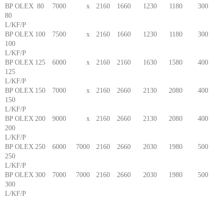
BP OLEX
80
7000
x
2160
1660
1230
1180
300
80
L/KF/P
BP OLEX
100
7500
x
2160
1660
1230
1180
300
100
L/KF/P
BP OLEX
125
6000
x
2160
2160
1630
1580
400
125
L/KF/P
BP OLEX
150
7000
x
2160
2660
2130
2080
400
150
L/KF/P
BP OLEX
200
9000
x
2160
2660
2130
2080
400
200
L/KF/P
BP OLEX
250
6000
7000
2160
2660
2030
1980
500
250
L/KF/P
BP OLEX
300
7000
7000
2160
2660
2030
1980
500
300
L/KF/P