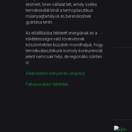
elismert, híres vállalat lett, amely széles
termékskálát kínál a termoplasztikus
műanyagtartályok és berendezések
gyártása terén.
Az előállításba fektetett energiának és a
tökéletességre való törekvésnek
köszönhetően büszkén mondhatjuk, hogy
termékválasztékunk komoly konkurenciát
jelent nemcsak helyi, de regionális szinten
is.
Adatvédelmi irányelvek (angolul)
Felhasználási feltételek