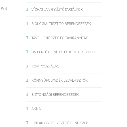
a DVS
VÍZHATLAN GYŰJTŐTARTÁLYOK
BIOLÓGIAI TISZTÍTÓ BERENDEZÉSEK
TÁVELLENŐRZÉS ÉS TÁVIRÁNYÍTÁS
UV FERTŐTLENÍTÉS ÉS KÉMIAI KEZELÉS
KOMPOSZTÁLÁS
KÖNNYŰFOLYADÉK LEVÁLASZTÓK
BIZTONSÁGI BERENDEZÉSEK
AKNA
LINEÁRIS VÍZELVEZETŐ RENDSZER