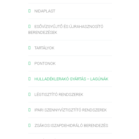
NIDAPLAST
ESŐVÍZGYŰJTŐ ÉS ÚJRAHASZNOSÍTÓ
BERENDEZÉSEK
TARTÁLYOK
PONTONOK
HULLADÉKLERAKÓ GYÁRTÁS – LAGÚNÁK
LÉGTISZTÍTÓ RENDSZEREK
IPARI SZENNYVÍZTISZTÍTÓ RENDSZEREK
ZSÁKOS ISZAPDEHIDRÁLÓ BERENDEZÉS