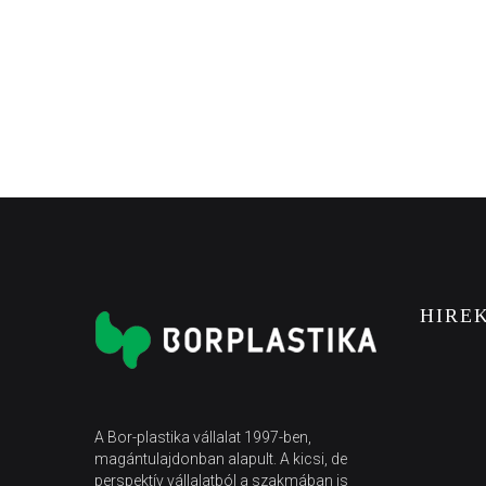
HIRE
A Bor-plastika vállalat 1997-ben,
magántulajdonban alapult. A kicsi, de
perspektív vállalatból a szakmában is