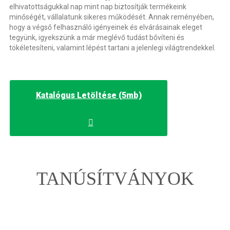
elhivatottságukkal nap mint nap biztosítják termékeink
minőségét, vállalatunk sikeres működését. Annak reményében,
hogy a végső felhasználó igényeinek és elvárásainak eleget
tegyünk, igyekszünk a már meglévő tudást bővíteni és
tökéletesíteni, valamint lépést tartani a jelenlegi világtrendekkel.
Katalógus Letöltése (5mb)
TANÚSÍTVÁNYOK