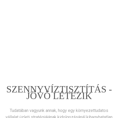
SZENNYVÍZTISZTÍTÁS -
JÖVŐ LÉTEZIK
Tudatában vagyunk annak, hogy egy környezettudatos
vállalat üzleti stratégiájának kidolgozásánál kihagyhatatlan