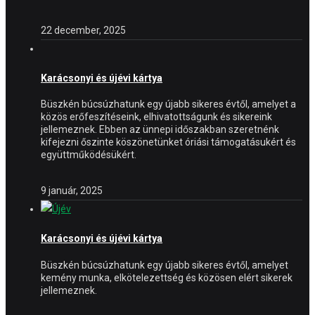
22 december, 2025
Karácsonyi és újévi kártya
Büszkén búcsúzhatunk egy újabb sikeres évtől, amelyet a
közös erőfeszítéseink, elhivatottságunk és sikereink
jellemeznek. Ebben az ünnepi időszakban szeretnénk
kifejezni őszinte köszönetünket óriási támogatásukért és
együttműködésükért.
9 január, 2025
Karácsonyi és újévi kártya
Büszkén búcsúzhatunk egy újabb sikeres évtől, amelyet
kemény munka, elkötelezettség és közösen elért sikerek
jellemeznek.