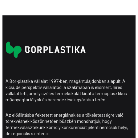
A Bor-plastika vállalat 1997-ben, magántulajdonban alapult. A
kicsi, de perspektív vállalatból a szakmában is elismert, híres
vállalat lett, amely széles termékskálát kínál a termoplasztikus
műanyagtartályok és berendezések gyártása terén.
Az előállításba fektetett energiának és a tökéletességre való
törekvésnek köszönhetően büszkén mondhatjuk, hogy
termékválasztékunk komoly konkurenciát jelent nemcsak helyi,
de regionális szinten is.