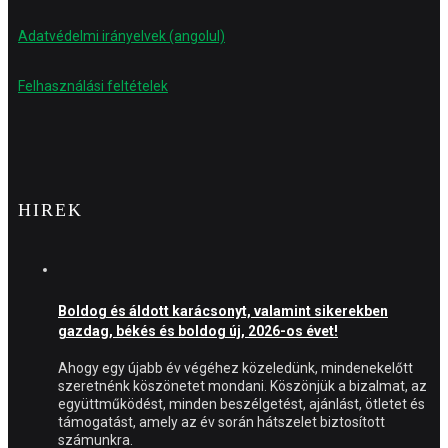
Adatvédelmi irányelvek (angolul)
Felhasználási feltételek
HIREK
Boldog és áldott karácsonyt, valamint sikerekben
gazdag, békés és boldog új, 2026-os évet!
Ahogy egy újabb év végéhez közeledünk, mindenekelőtt
szeretnénk köszönetet mondani. Köszönjük a bizalmat, az
együttműködést, minden beszélgetést, ajánlást, ötletet és
támogatást, amely az év során hátszelet biztosított
számunkra.