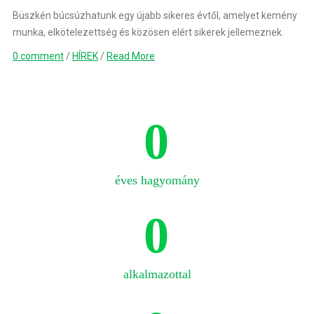
Büszkén búcsúzhatunk egy újabb sikeres évtől, amelyet kemény
munka, elkötelezettség és közösen elért sikerek jellemeznek.
0 comment
/
HÍREK
/
Read More
0
éves hagyomány
0
alkalmazottal