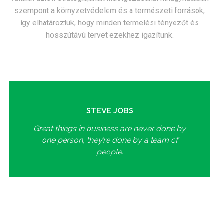
szempont a környzetvédelem és a természeti források,
így elhatároztuk, hogy minden termelési tényezőt és
hosszútávú tervet ezekhez igazítunk.
STEVE JOBS
Great things in business are never done by
one person, they’re done by a team of
people.