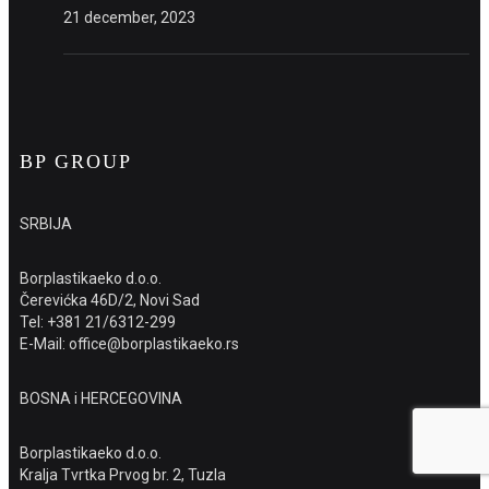
21 december, 2023
BP GROUP
SRBIJA
Borplastikaeko d.o.o.
Čerevićka 46D/2, Novi Sad
Tel: +381 21/6312-299
E-Mail: office@borplastikaeko.rs
BOSNA i HERCEGOVINA
Borplastikaeko d.o.o.
Kralja Tvrtka Prvog br. 2, Tuzla