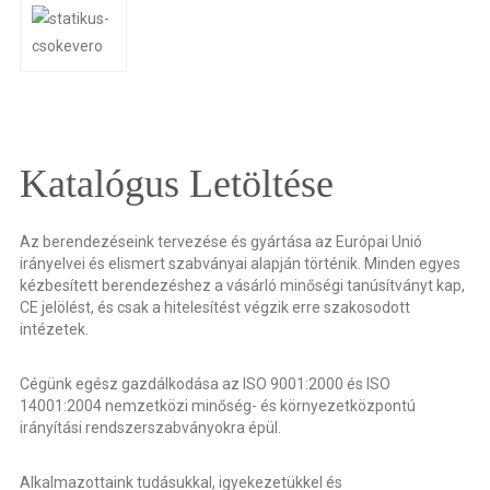
Katalógus Letöltése
Az berendezéseink tervezése és gyártása az Európai Unió
irányelvei és elismert szabványai alapján történik. Minden egyes
kézbesített berendezéshez a vásárló minőségi tanúsítványt kap,
CE jelölést, és csak a hitelesítést végzik erre szakosodott
intézetek.
Cégünk egész gazdálkodása az ISO 9001:2000 és ISO
14001:2004 nemzetközi minőség- és környezetközpontú
irányítási rendszerszabványokra épül.
Alkalmazottaink tudásukkal, igyekezetükkel és