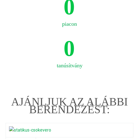
0
piacon
0
tanúsítvány
AJÁNLJUK AZ ALÁBBI
BERENDEZÉST: